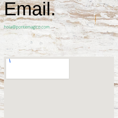
Email.
hola@pontemagico.com