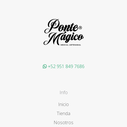
+52 951 849 7686
Info
Inicio
Tienda
Nosotros