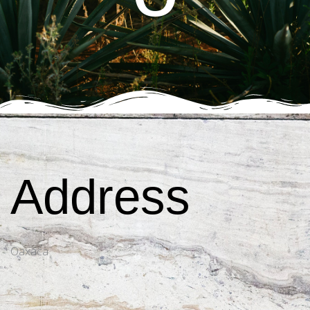
Address
Oaxaca