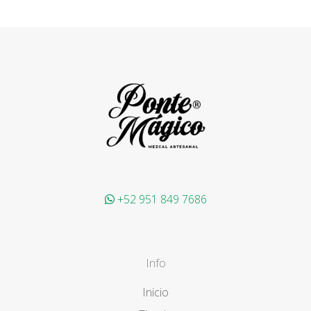
+52 951 849 7686
Info
Inicio